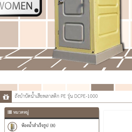
ถังบำบัดน้ำเสียพลาสติก PE รุ่น DCPE-1000
หมวดหมู่
ห้องน้ำสำเร็จรูป (8)