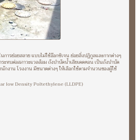
ย์ในการย่อยสลาย แบบไม่ใช้อ๊อกซิเจน ย่อยสิ่งปฏิกูลและกากต่างๆ
ลกระทบต่อสภาวะแวลล้อม ถังบำบัดน้ำเสียเดดคอน เป็นถังบำบัด
 สำนักงาน โรงงาน มีขนาดต่างๆ ให้เลือกใช้ตามจำนวนของผู้ใช้
Linear low Density Poltethylene (LLDPE)