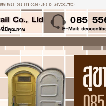
-556-5613
081-371-0056 (LINE ID: @SVO0175O)