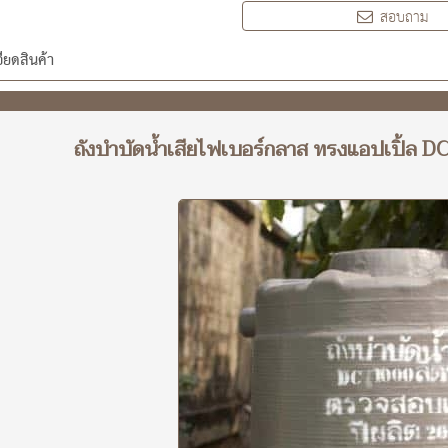
สอบถาม
ียดสินค้า
ถังบำบัดน้ำเสียไฟเบอร์กลาส ทรงแอปเปิ้ล