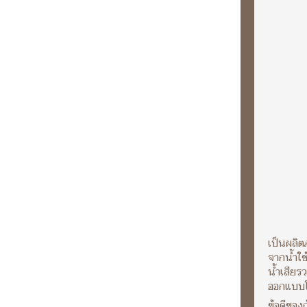
เป็นผลิต
จากน้ำใช
น้ำเสียร
ออกแบบโ
ข้อดีของถ