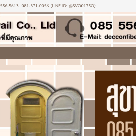
-556-5613
081-371-0056 (LINE ID: @SVO0175O)