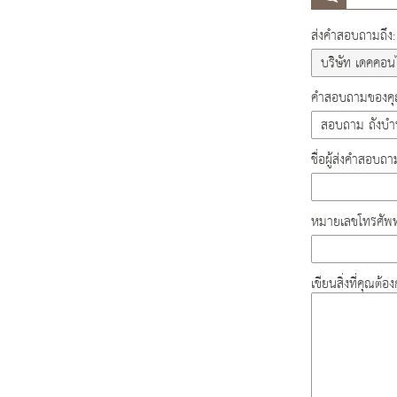
ส่งคำสอบถามถึง:
คำสอบถามของคุณ
ชื่อผู้ส่งคำสอบถา
หมายเลขโทรศัพท
เขียนสิ่งที่คุณต้