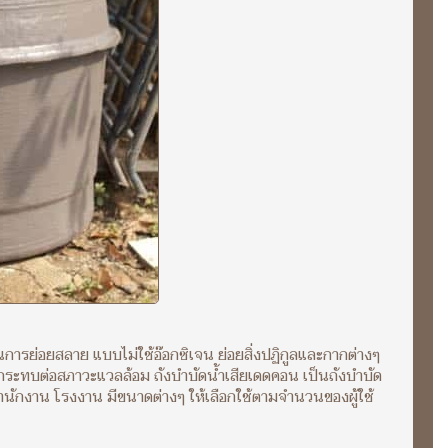
์ในการย่อยสลาย แบบไม่ใช้อ๊อกซิเจน ย่อยสิ่งปฏิกูลและกากต่างๆ
ลกระทบต่อสภาวะแวลล้อม ถังบำบัดน้ำเสียเดดคอน เป็นถังบำบัด
 สำนักงาน โรงงาน มีขนาดต่างๆ ให้เลือกใช้ตามจำนวนของผู้ใช้