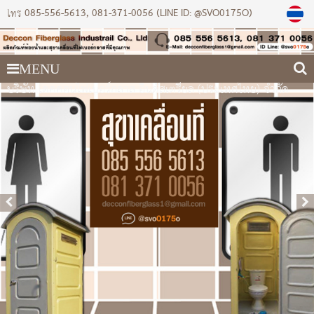
085-556-5613
081-371-0056 (LINE ID: @SVO0175O)
โทร
MENU
บริษัท เดคคอนไฟเบอร์กลาส อินดัสเตรียล (ประเทศไทย) จำกัด