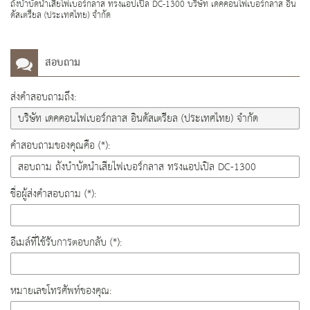
ถังบำบัดน้ำเสียไฟเบอร์กลาส ทรงแอปเปิ้ล DC-1300 บริษัท เดคคอนไฟเบอร์กลาส อิน
ดัสเตรียล (ประเทศไทย) จำกัด
สอบถาม
ส่งคำสอบถามถึง:
คำสอบถามของคุณคือ (*):
ชื่อผู้ส่งคำสอบถาม (*):
อีเมล์ที่ใช้รับการตอบกลับ (*):
หมายเลขโทรศัพท์ของคุณ: