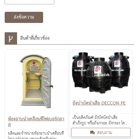
ส่งข้อความ
สินค้าที่เกี่ยวข้อง
ถังบำบัดน้ำเสีย DECCON PE
เป็นผลิตภัณฑ์ ถังบัดบัดน้ำเสีย
ห้องอาบน้ำเคลื่อนที่ไฟเบอร์กลา
สำเร็จรูป หรือถังเกรอะ ถังกรอง โดย
ส
อาศัย จุลินทรีย์ในการย่อยสลาย แบบ
สอบถาม
ผลิตและจำหน่ายห้องอาบน้ำเคลื่อนที่
ไม่ใช้อ๊อกซิเจน