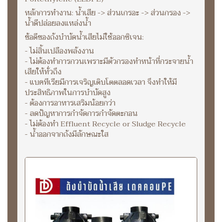
หลักการทำงาน: น้ำเสีย -> ส่วนเกรอะ -> ส่วนกรอง ->
น้ำดีปล่อยลงแหล่งน้ำ
ข้อดีของถังบำบัดน้ำเสียไม่ใช้ออกซิเจน:
- ไม่สิ้นเปลืองพลังงาน
- ไม่ต้องทำการกวนเพราะมีตัวกรองทำหน้าที่กระจายน้ำ
เสียให้ทั่วถึง
- แบคทีเรียมีการเจริญเติบโตตลอดเวลา จึงทำให้มี
ประสิทธิภาพในการบำบัดสูง
- ต้องการอาหารเสริมน้อยกว่า
- ลดปัญหาการกำจัดการกำจัดตะกอน
- ไม่ต้องทำ Effluent Recycle or Sludge Recycle
- น้ำออกจากถังมีลักษณะใส