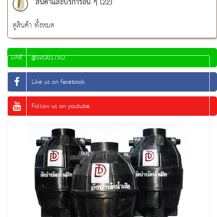
สินค้าและบริการอื่น ๆ (22)
ดูสินค้า ทั้งหมด
LINE
@SVO0175O
Like us on facebook.
Follow us on youtube.