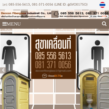
085-556-5613
081-371-0056 (LINE ID: @SVO0175O)
โทร
MENU
บริษัท เดคคอนไฟเบอร์กลาส อินดัสเตรียล (ประเทศไทย) จำกัด