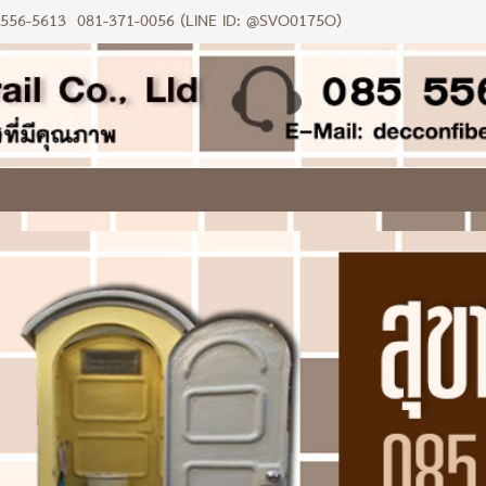
-556-5613
081-371-0056 (LINE ID: @SVO0175O)