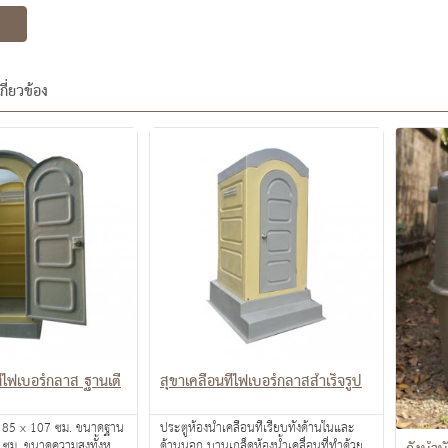
เกี่ยวข้อง
ที่ไฟเบอร์กลาส ฐานเตี้
สุขาเคลื่อนที่ไฟเบอร์กลาสสำเร็จรูป
 x 107 ซม. ขนาดฐาน
ประตูห้องน้ำเคลื่อนที่เรียบทั้งด้านในและ
ูงทั้งหมด
ด้านนอก บานเกล็ดห้องน้ำเคลื่อนที่ทำด้วย