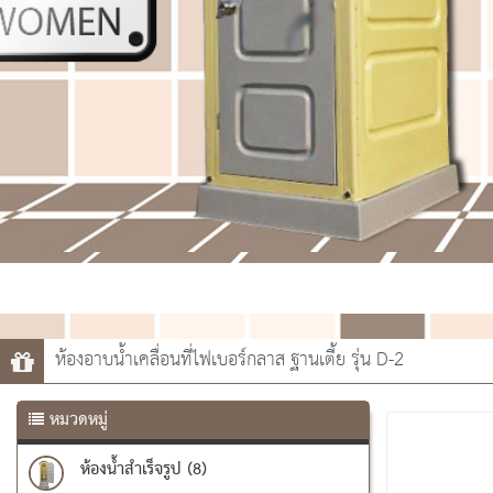
ห้องอาบน้ำเคลื่อนที่ไฟเบอร์กลาส ฐานเตี้ย รุ่น D-2
หมวดหมู่
ห้องน้ำสำเร็จรูป (8)