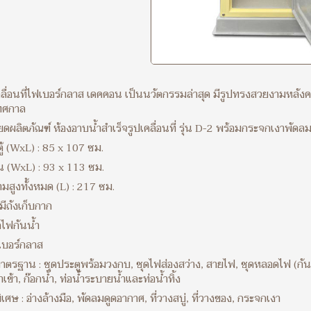
คลื่อนที่ไฟเบอร์กลาส เดคคอน เป็นนวัตกรรมล่าสุด มีรูปทรงสวยงามหลั
ทศกาล
ยดผลิตภัณฑ์ ห้องอาบน้ำสำเร็จรูปเคลื่อนที่ รุ่น D-2 พร้อมกระจกเงาพัดลม
ู้ (WxL) : 85 x 107 ซม.
 (WxL) : 93 x 113 ซม.
สูงทั้งหมด (L) : 217 ซม.
มีถังเก็บกาก
ดไฟกันน้ำ
ไฟเบอร์กลาส
าตรฐาน : ชุดประตูพร้อมวงกบ, ชุดไฟส่องสว่าง, สายไฟ, ชุดหลอดไฟ (กันน
้ำเข้า, ก๊อกน้ำ, ท่อน้ำระบายน้ำและท่อน้ำทิ้ง
เศษ : อ่างล้างมือ, พัดลมดูดอากาศ, ที่วางสบู่, ที่วางของ, กระจกเงา