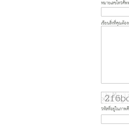
หมายเลขโทรศัพท
เขียนสิ่งที่คุณต้
รหัสที่อยู่ในภาพค