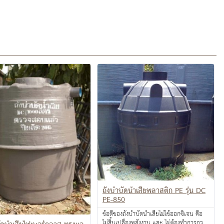
ถังบำบัดน้ำเสียพลาสติก PE รุ่น DC
PE-850
ข้อดีของถังบำบัดน้ำเสียไม่ใช้ออกซิเจน คือ
ไม่สิ้นเปลืองพลังงาน และ ไม่ต้องทำการกวน