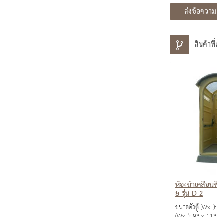
ส่งข้อความ
สินค้าที่
ห้องน้ำเคลื่อน
ย รุ่น D-2
ขนาดตัวตู้ (WxL): 85
(WxL): 93 x 113 ซม. ขนาดความส