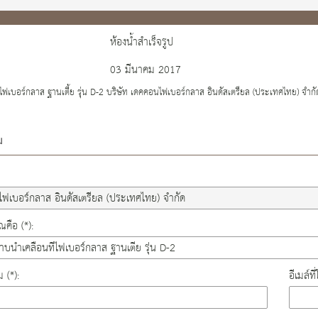
ห้องน้ำสำเร็จรูป
03 มีนาคม 2017
ี่ไฟเบอร์กลาส ฐานเตี้ย รุ่น D-2 บริษัท เดคคอนไฟเบอร์กลาส อินดัสเตรียล (ประเทศไทย) จำกั
ม
คือ (*):
ม (*):
อีเมล์ท