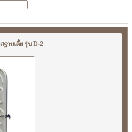
สฐานเตี้ย รุ่น D-2