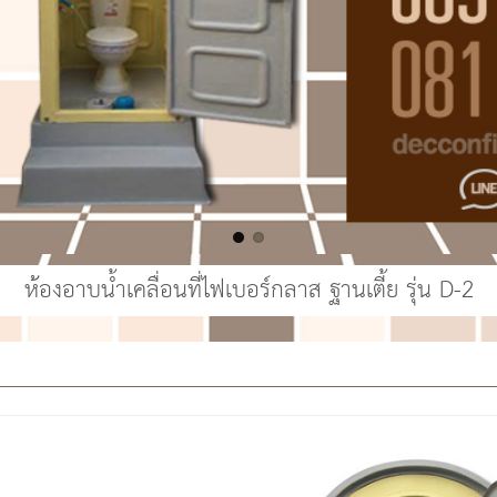
ห้องอาบน้ำเคลื่อนที่ไฟเบอร์กลาส ฐานเตี้ย รุ่น D-2